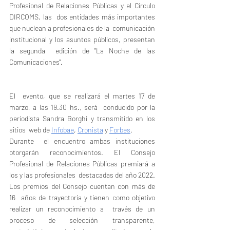
Profesional de Relaciones Públicas y el Círculo 
DIRCOMS, las  dos entidades más importantes 
que nuclean a profesionales de la  comunicación 
institucional y los asuntos públicos, presentan 
la segunda  edición de "La Noche de las 
Comunicaciones". 
El  evento, que se realizará el martes 17 de 
marzo, a las 19.30 hs., será  conducido por la 
periodista Sandra Borghi y transmitido en los 
sitios  web de 
Infobae
, 
Cronista
 y 
Forbes
. 
Durante  el encuentro ambas instituciones 
otorgarán reconocimientos. El Consejo  
Profesional de Relaciones Públicas premiará a 
los y las profesionales  destacadas del año 2022. 
Los premios del Consejo cuentan con más de  
16  años de trayectoria y tienen como objetivo 
realizar un reconocimiento a  través de un 
proceso de selección transparente, 