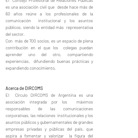
El  Consejo Profesional de Relaciones Públicas 
es una asociación civil que  desde hace más de 
60 años reúne a los profesionales de la 
comunicación  institucional y los asuntos 
públicos, siendo la entidad más  representativa 
del sector.
Con  más de 700 socios, es un espacio de plena 
contribución en el que los  colegas puedan 
aprender uno del otro, compartiendo 
experiencias,  difundiendo buenas prácticas y 
expandiendo conocimiento.
Acerca de DIRCOMS
El  Círculo DIRCOMS de Argentina es una 
asociación integrada por los  máximos 
responsables de las comunicaciones 
corporativas, las relaciones  institucionales y los 
asuntos públicos y gubernamentales de grandes  
empresas privadas y públicas del país, que 
aspira a fomentar y valorizar  la figura del 