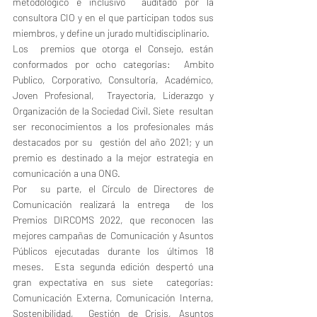
metodológico e inclusivo  auditado por la 
consultora CIO y en el que participan todos sus  
miembros, y define un jurado multidisciplinario.
Los  premios que otorga el Consejo, están 
conformados por ocho categorías:  Ambito 
Publico, Corporativo, Consultoría, Académico, 
Joven Profesional,  Trayectoria, Liderazgo y 
Organización de la Sociedad Civil. Siete  resultan 
ser reconocimientos a los profesionales más 
destacados por su  gestión del año 2021; y un 
premio es destinado a la mejor estrategia en  
comunicación a una ONG.
Por  su parte, el Círculo de Directores de 
Comunicación realizará la entrega  de los 
Premios DIRCOMS 2022, que reconocen las 
mejores campañas de  Comunicación y Asuntos 
Públicos ejecutadas durante los últimos 18 
meses.  Esta segunda edición despertó una 
gran expectativa en sus siete  categorías: 
Comunicación Externa, Comunicación Interna, 
Sostenibilidad,  Gestión de Crisis, Asuntos 