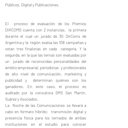
Públicos, Digital y Publicaciones.
El  proceso de evaluación de los Premios 
DIRCOMS cuenta con 2 instancias,  la primera 
durante el cual un jurado de 30 DirComs de 
Argentina y la  región evalúa las 108 campañas y 
votan tres finalistas en cada  categoría. Y la 
segunda, en la que las ternas son evaluadas por 
un  jurado de reconocidas personalidades del 
ámbito empresarial, periodistas  y profesionales 
de alto nivel de comunicación, marketing y 
publicidad y  determinan quiénes son los 
ganadores. En este caso, el proceso es  
auditado por la consultora SMS San Martín, 
Suárez y Asociados.
La  Noche de las Comunicaciones se llevará a 
cabo en formato híbrido:  transmisión digital y 
presencia física para los ternados de ambas  
instituciones en el estudio para conocer 