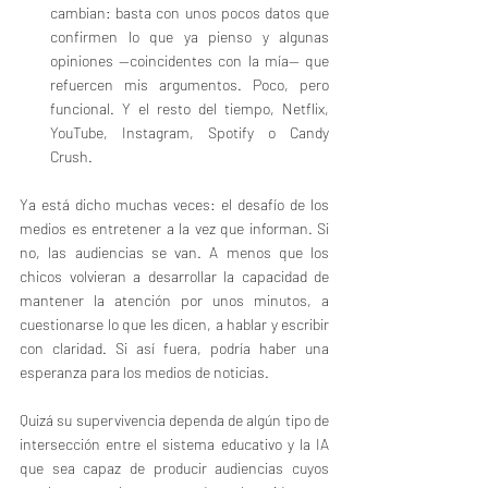
cambian: basta con unos pocos datos que 
confirmen lo que ya pienso y algunas 
opiniones —coincidentes con la mía— que 
refuercen mis argumentos. Poco, pero 
funcional. Y el resto del tiempo, Netflix, 
YouTube, Instagram, Spotify o Candy 
Crush.
Ya está dicho muchas veces: el desafío de los 
medios es entretener a la vez que informan. Si 
no, las audiencias se van. A menos que los 
chicos volvieran a desarrollar la capacidad de 
mantener la atención por unos minutos, a 
cuestionarse lo que les dicen, a hablar y escribir 
con claridad. Si así fuera, podría haber una 
esperanza para los medios de noticias.
Quizá su supervivencia dependa de algún tipo de 
intersección entre el sistema educativo y la IA 
que sea capaz de producir audiencias cuyos 