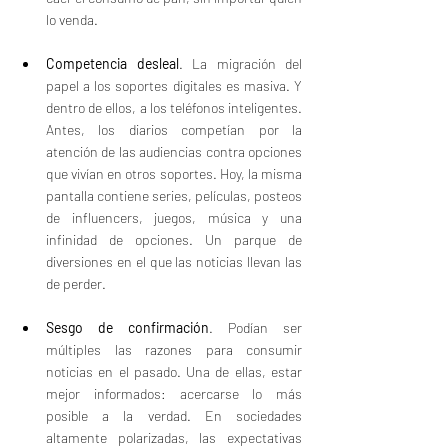
lo venda.
Competencia desleal
. La migración del 
papel a los soportes digitales es masiva. Y 
dentro de ellos, a los teléfonos inteligentes. 
Antes, los diarios competían por la 
atención de las audiencias contra opciones 
que vivían en otros soportes. Hoy, la misma 
pantalla contiene series, películas, posteos 
de influencers, juegos, música y una 
infinidad de opciones. Un parque de 
diversiones en el que las noticias llevan las 
de perder.
Sesgo de confirmación
. Podían ser 
múltiples las razones para consumir 
noticias en el pasado. Una de ellas, estar 
mejor informados: acercarse lo más 
posible a la verdad. En sociedades 
altamente polarizadas, las expectativas 