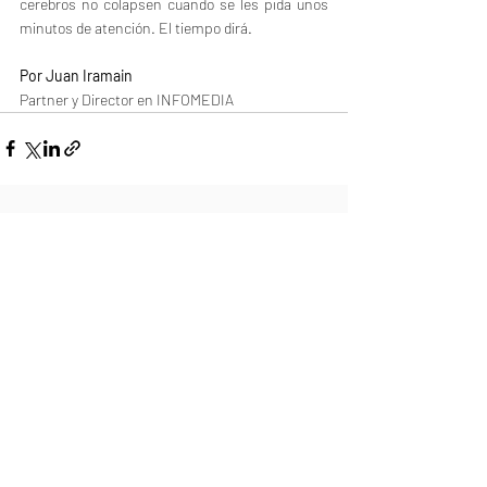
cerebros no colapsen cuando se les pida unos 
minutos de atención. El tiempo dirá.
Por Juan Iramain
Partner y Director en INFOMEDIA
Entradas recientes
Ver todo