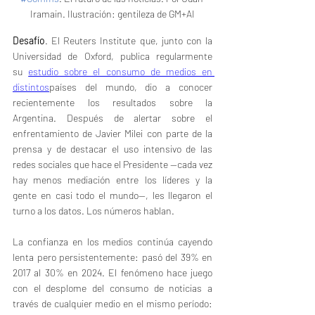
Iramain. Ilustración: gentileza de GM+AI
Desafío
. El Reuters Institute que, junto con la 
Universidad de Oxford, publica regularmente 
su 
estudio sobre el consumo de medios en 
distintos
países del mundo, dio a conocer 
recientemente los resultados sobre la 
Argentina. Después de alertar sobre el 
enfrentamiento de Javier Milei con parte de la 
prensa y de destacar el uso intensivo de las 
redes sociales que hace el Presidente —cada vez 
hay menos mediación entre los líderes y la 
gente en casi todo el mundo—, les llegaron el 
turno a los datos. Los números hablan.
La confianza en los medios continúa cayendo 
lenta pero persistentemente: pasó del 39% en 
2017 al 30% en 2024. El fenómeno hace juego 
con el desplome del consumo de noticias a 
través de cualquier medio en el mismo período: 