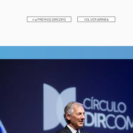
ir a PREMIOS DIRCOMS
VOLVER ARRIBA