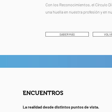
Con los Reconocimientos, el Círculo Dir
una huella en nuestra profesión y en n
SABER MÁS
VOLVE
ENCUENTROS
La realidad desde distintos puntos de vista.