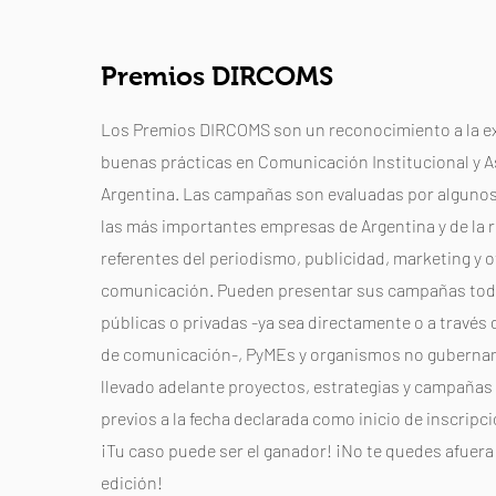
Premios DIRCOMS
Los Premios DIRCOMS son un reconocimiento a la exc
buenas prácticas en Comunicación Institucional y 
Argentina. Las campañas son evaluadas por algunos
las más importantes empresas de Argentina y de la r
referentes del periodismo, publicidad, marketing y o
comunicación. Pueden presentar sus campañas to
públicas o privadas -ya sea directamente o a través
de comunicación-, PyMEs y organismos no guberna
llevado adelante proyectos, estrategias y campañas
previos a la fecha declarada como inicio de inscripc
¡Tu caso puede ser el ganador! ¡No te quedes afuera
edición!