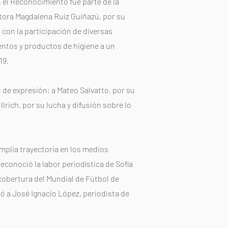
, el Reconocimiento fue parte de la
itora Magdalena Ruiz Guiñazú, por su
ó con la participación de diversas
mentos y productos de higiene a un
19.
d de expresión; a Mateo Salvatto, por su
lrich, por su lucha y difusión sobre lo
mplia trayectoria en los medios
conoció la labor periodística de Sofía
cobertura del Mundial de Fútbol de
ió a José Ignacio López, periodista de