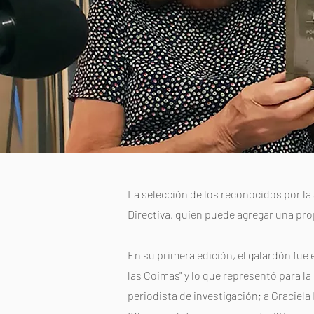
La selección de los reconocidos por la 
Directiva, quien puede agregar una pro
En su primera edición, el galardón fue 
las Coimas" y lo que representó para l
periodista de investigación; a Graciela