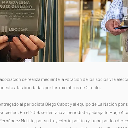
asociación se realiza mediante la votación de los socios y la elecc
puesta a las brindadas por los miembros de Círculo.
entregado al periodista Diego Cabot y al equipo de La Nación por 
a sociedad. En el 2019, se destacó al periodista y abogado Hugo A
 Fernández Meijide, por su trayectoria política y lucha por los der