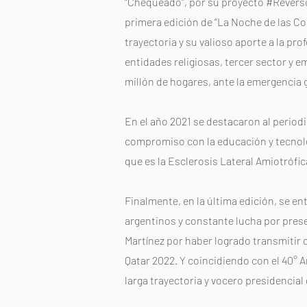
“Chequeado”, por su proyecto #Reverso 
primera edición de “La Noche de las Co
trayectoria y su valioso aporte a la pr
entidades religiosas, tercer sector y e
millón de hogares, ante la emergencia
En el año 2021 se destacaron al periodi
compromiso con la educación y tecnologí
que es la Esclerosis Lateral Amiotrófic
Finalmente, en la última edición, se 
argentinos y constante lucha por prese
Martínez por haber logrado transmitir 
Qatar 2022. Y coincidiendo con el 40° A
larga trayectoria y vocero presidencial