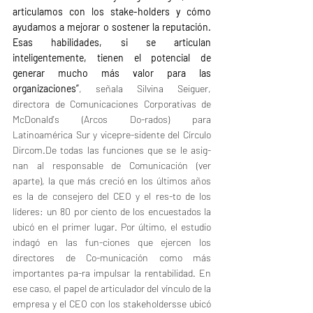
articulamos con los stake-holders y cómo 
ayudamos a mejorar o sostener la reputación. 
Esas habilidades, si se articulan 
inteligentemente, tienen el potencial de 
generar mucho más valor para las 
organizaciones”
, señala Silvina Seiguer, 
directora de Comunicaciones Corporativas de 
McDonald's (Arcos Do-rados) para 
Latinoamérica Sur y vicepre-sidente del Círculo 
Dircom.De todas las funciones que se le asig-
nan al responsable de Comunicación (ver 
aparte), la que más creció en los últimos años 
es la de consejero del CEO y el res-to de los 
líderes: un 80 por ciento de los encuestados la 
ubicó en el primer lugar. Por último, el estudio 
indagó en las fun-ciones que ejercen los 
directores de Co-municación como más 
importantes pa-ra impulsar la rentabilidad. En 
ese caso, el papel de articulador del vínculo de la 
empresa y el CEO con los stakeholdersse ubicó 