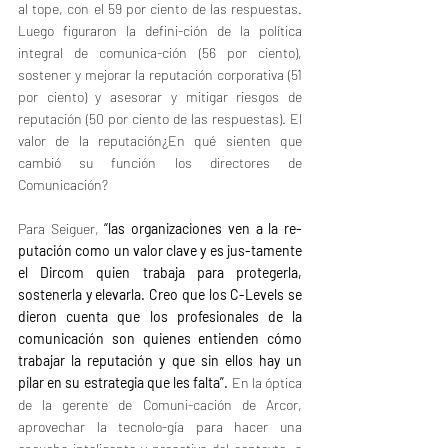
al tope, con el 59 por ciento de las respuestas. 
Luego figuraron la defini-ción de la política 
integral de comunica-ción (56 por ciento), 
sostener y mejorar la reputación corporativa (51 
por ciento) y asesorar y mitigar riesgos de 
reputación (50 por ciento de las respuestas). El 
valor de la reputación¿En qué sienten que 
cambió su función los directores de 
Comunicación? 
Para Seiguer, 
“las organizaciones ven a la re-
putación como un valor clave y es jus-tamente 
el Dircom quien trabaja para protegerla, 
sostenerla y elevarla. Creo que los C-Levels se 
dieron cuenta que los profesionales de la 
comunicación son quienes entienden cómo 
trabajar la reputación y que sin ellos hay un 
pilar en su estrategia que les falta”.
 En la óptica 
de la gerente de Comuni-cación de Arcor, 
aprovechar la tecnolo-gía para hacer una 