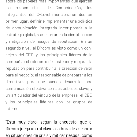
sobre los papeles más importantes que ejercen 
los responsa-bles de Comunicación, los 
integrantes del C-Level mencionaron dos en 
primer lugar: definir e implementar una polí-tica 
de comunicación integrada incor-porada a la 
estrategia global, y aseso-rar en la identificación 
y mitigación de riesgos de reputación. En un 
segundo nivel, el Dircom es visto como un con-
sejero del CEO y los principales líderes de la 
compañía; el referente de sostener y mejorar la 
reputación para contribuir a la creación de valor 
para el negocio; el responsable de preparar a los 
direc-tivos para que puedan desarrollar una 
comunicación efectiva con sus públicos clave; y 
un articulador del vínculo de la empresa, el CEO 
y los principales líde-res con los grupos de 
interés.
“Está muy claro, según la encuesta, que el 
Dircom juega un rol clave a la hora de asesorar 
en situaciones de crisis y mitigar riesgos, cómo 