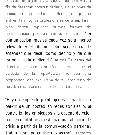
escucha inteligente y proactiva del contexto, a 
fin de detectar oportunidades y situaciones de 
crisis, es uno de los desafíos a los que se 
enfren-tan hoy los profesionales del área. Tam-
bién deben impulsar nuevas formas de 
comunicación por segmentos o nichos. 
“La 
comunicación masiva cada vez será menos 
relevante y el Dircom debe ser ca-paz de 
entender qué decir, cómo decirlo y de qué 
forma a cada audiencia”
, afirma.Es tarea del 
director de Comunica-ción, además, que el 
cuidado de la repu-tación no sea una 
responsabilidad exclu-siva de su área sino de 
toda la empresa e incluso de la cadena de valor. 
“Hoy un empleado puede generar una crisis a 
par-tir de un posteo en redes sociales o, al 
contrario, los empleados y la cadena de valor 
pueden contribuir a gestionar una situación de 
crisis a partir de la comuni-cación personal. 
Todos son potenciales voceros”
, remarca 