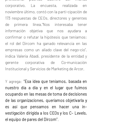
corporativo. La encuesta, realizada en 
noviembre último, contó con la parti-cipación de 
173 respuestas de CEOs, directores y gerentes 
de primera línea.“Nos interesaba tener 
información objetiva que nos ayudara a 
confirmar o refutar la hipótesis que teníamos: 
el rol del Dircom ha ganado relevancia en las 
empresas como un aliado clave del nego-cio”, 
indica Valeria Abadi, presidente de la entidad y 
gerente corporativa de Co-municación 
Institucional y Servicios de Marketing de Arcor. 
Y agrega: 
“Esa idea que teníamos, basada en 
nuestro día a día y en el lugar que fuimos 
ocupando en las mesas de toma de decisiones 
de las organizaciones, queríamos objetivarla y 
es así que pensamos en hacer una in-
vestigación dirigida a los CEOs y los C- Levels, 
el equipo de pares del Dircom”
.