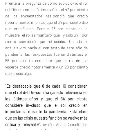
Frente a la pregunta de cómo evolucio-nó el rol 
del Dircom en los últimos años, el 47 por ciento 
de los encuestados res-pondió que creció 
notoriamente, mienras que el 34 por ciento dijo 
que creció algo. Para el 18 por ciento de la 
muestra, el rol se mantuvo igual, y solo un 1 por 
ciento consideró que retrocedió. Cuando el 
análisis viró hacia el con-texto de este año de 
pandemia, las res-puestas fueron distintas: el 
56 por cien-to consideró que el rol de los 
voceros creció notoriamente y un 28 por ciento 
que creció algo. 
“Es destacable que 8 de cada 10 consideren 
que el rol del Dir-com ha ganado relevancia en 
los últimos años y que el 84 por ciento 
considere in-cluso que el rol creció en 
importancia durante la pandemia. Está claro 
que en las crisis nuestra función se vuelve más 
crítica y relevante”
, evalúa Abadi.Consultados 