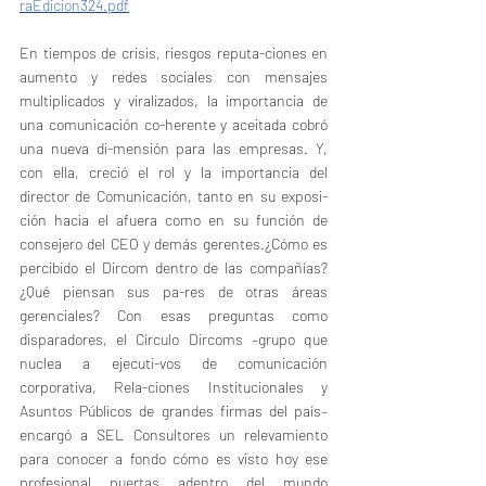
raEdicion324.pdf
En tiempos de crisis, riesgos reputa-ciones en 
aumento y redes sociales con mensajes 
multiplicados y viralizados, la importancia de 
una comunicación co-herente y aceitada cobró 
una nueva di-mensión para las empresas. Y, 
con ella, creció el rol y la importancia del 
director de Comunicación, tanto en su exposi-
ción hacia el afuera como en su función de 
consejero del CEO y demás gerentes.¿Cómo es 
percibido el Dircom dentro de las compañías? 
¿Qué piensan sus pa-res de otras áreas 
gerenciales? Con esas preguntas como 
disparadores, el Círculo Dircoms –grupo que 
nuclea a ejecuti-vos de comunicación 
corporativa, Rela-ciones Institucionales y 
Asuntos Públicos de grandes firmas del país– 
encargó a SEL Consultores un relevamiento 
para conocer a fondo cómo es visto hoy ese 
profesional puertas adentro del mundo 