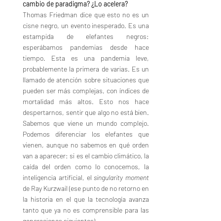
cambio de paradigma? ¿Lo acelera?
Thomas Friedman dice que esto no es un 
cisne negro, un evento inesperado. Es una 
estampida de elefantes negros: 
esperábamos pandemias desde hace 
tiempo. Esta es una pandemia leve, 
probablemente la primera de varias. Es un 
llamado de atención sobre situaciones que 
pueden ser más complejas, con índices de 
mortalidad más altos. Esto nos hace 
despertarnos, sentir que algo no está bien. 
Sabemos que viene un mundo complejo. 
Podemos diferenciar los elefantes que 
vienen, aunque no sabemos en qué orden 
van a aparecer: si es el cambio climático, la 
caída del orden como lo conocemos, la 
inteligencia artificial, el 
singularity moment
de Ray Kurzwail (ese punto de no retorno en 
la historia en el que la tecnología avanza 
tanto que ya no es comprensible para las 
generaciones siguientes)… 