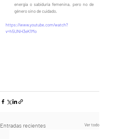
energía o sabiduría femenina, pero no de 
género sino de cuidado.
https://www.youtube.com/watch?
v=h5UNH3eK1Mo
Entradas recientes
Ver todo